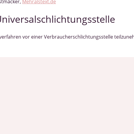
stmäcker,
Mehralstext.de
niversal­schlichtungs­stelle
gsverfahren vor einer Verbraucherschlichtungsstelle teilzun