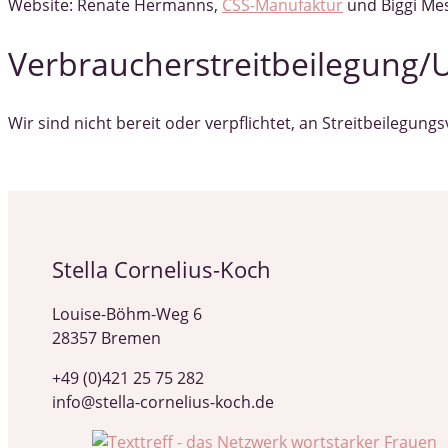
Website: Renate Hermanns,
CSS-Manufaktur
und Biggi Me
Verbraucher­streit­beilegung/U
Wir sind nicht bereit oder verpflichtet, an Streitbeilegun
Stella Cornelius-Koch
Louise-Böhm-Weg 6
28357 Bremen
+49 (0)421 25 75 282
info@stella-cornelius-koch.de