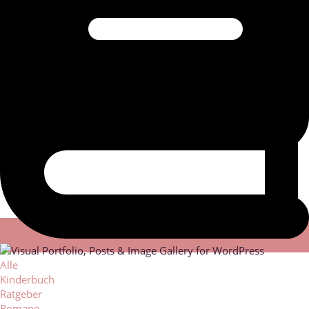
Alle
Kinderbuch
Ratgeber
Romane