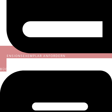
REZENSIONSEXEMPLAR ANFORDERN
BÜCHER HIER DIREKT BESTELLEN