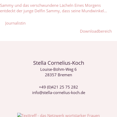
Sammy und das verschwundene Lächeln Eines Morgens
entdeckt der junge Delfin Sammy, dass seine Mundwinkel…
Beitragsnavigation
Journalistin
Downloadbereich
Stella Cornelius-Koch
Louise-Böhm-Weg 6
28357 Bremen
+49 (0)421 25 75 282
info@stella-cornelius-koch.de