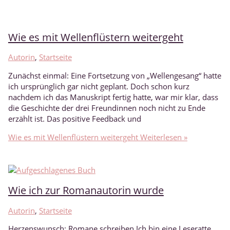
Wie es mit Wellenflüstern weitergeht
Autorin
,
Startseite
Zunächst einmal: Eine Fortsetzung von „Wellengesang“ hatte
ich ursprünglich gar nicht geplant. Doch schon kurz
nachdem ich das Manuskript fertig hatte, war mir klar, dass
die Geschichte der drei Freundinnen noch nicht zu Ende
erzählt ist. Das positive Feedback und
Wie es mit Wellenflüstern weitergeht
Weiterlesen »
Wie ich zur Romanautorin wurde
Autorin
,
Startseite
Herzenswunsch: Romane schreiben Ich bin eine Leseratte