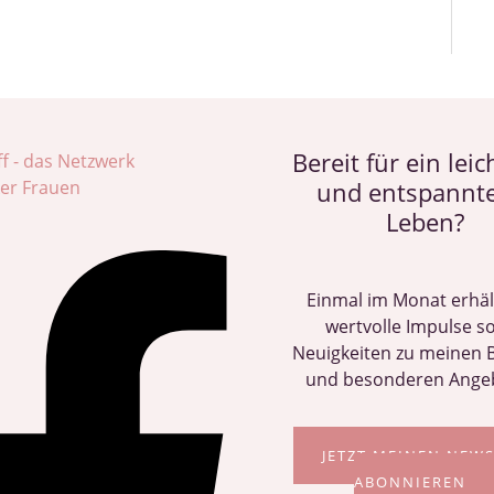
Bereit für ein leic
und entspannt
Leben?
Einmal im Monat erhäl
wertvolle Impulse s
Neuigkeiten zu meinen 
und besonderen Ange
JETZT MEINEN NEW
ABONNIEREN