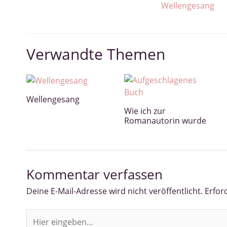
Beitragsnavigation
Wellengesang
Verwandte Themen
Wellengesang
Wie ich zur
Romanautorin wurde
Kommentar verfassen
Deine E-Mail-Adresse wird nicht veröffentlicht.
Erfor
Hier
eingeben…