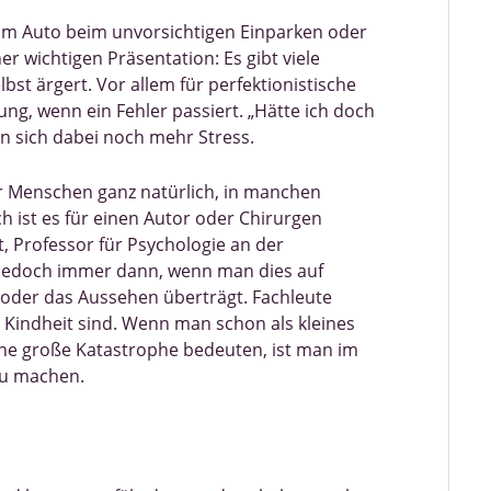
r am Auto beim unvorsichtigen Einparken oder
r wichtigen Präsentation: Es gibt viele
lbst ärgert. Vor allem für perfektionistische
ng, wenn ein Fehler passiert. „Hätte ich doch
n sich dabei noch mehr Stress.
für Menschen ganz natürlich, in manchen
ch ist es für einen Autor oder Chirurgen
t, Professor für Psychologie an der
s jedoch immer dann, wenn man dies auf
 oder das Aussehen überträgt. Fachleute
 Kindheit sind. Wenn man schon als kleines
eine große Katastrophe bedeuten, ist man im
zu machen.