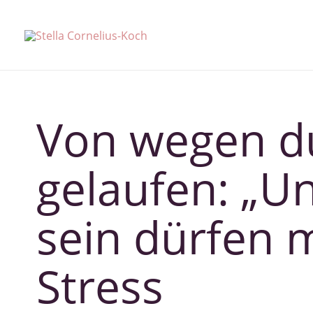
Zum
Inhalt
springen
Von wegen 
gelaufen: „U
sein dürfen 
Stress