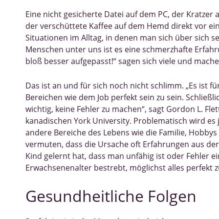
Eine nicht gesicherte Datei auf dem PC, der Kratze
der verschüttete Kaffee auf dem Hemd direkt vor eine
Situationen im Alltag, in denen man sich über sich se
Menschen unter uns ist es eine schmerzhafte Erfahru
bloß besser aufgepasst!“ sagen sich viele und mache
Das ist an und für sich noch nicht schlimm. „Es ist 
Bereichen wie dem Job perfekt sein zu sein. Schließli
wichtig, keine Fehler zu machen“, sagt Gordon L. Flet
kanadischen York University. Problematisch wird e
andere Bereiche des Lebens wie die Familie, Hobbys
vermuten, dass die Ursache oft Erfahrungen aus der
Kind gelernt hat, dass man unfähig ist oder Fehler 
Erwachsenenalter bestrebt, möglichst alles perfekt 
Gesundheitliche Folgen