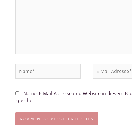
Name*
E-
Mail-
Adresse*
Name, E-Mail-Adresse und Website in diesem B
speichern.