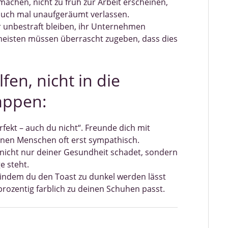
 machen, nicht zu früh zur Arbeit erscheinen,
 auch mal unaufgeräumt verlassen.
ür unbestraft bleiben, ihr Unternehmen
e meisten müssen überrascht zugeben, dass dies
en, nicht in die
tappen:
fekt – auch du nicht“. Freunde dich mit
nen Menschen oft erst sympathisch.
 nicht nur deiner Gesundheit schadet, sondern
e steht.
 indem du den Toast zu dunkel werden lässt
prozentig farblich zu deinen Schuhen passt.