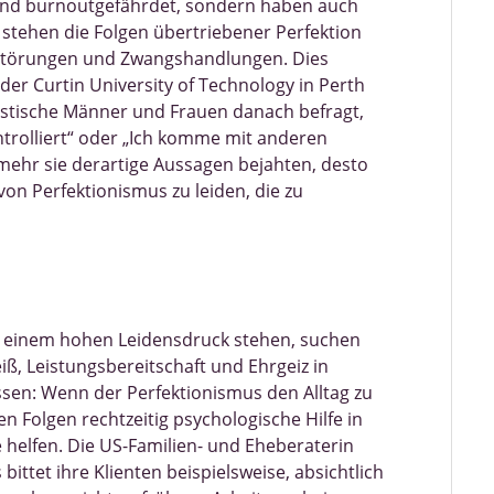
- und burnoutgefährdet, sondern haben auch
 stehen die Folgen übertriebener Perfektion
störungen und Zwangshandlungen. Dies
er Curtin University of Technology in Perth
nistische Männer und Frauen danach befragt,
ontrolliert“ oder „Ich komme mit anderen
mehr sie derartige Aussagen bejahten, desto
von Perfektionismus zu leiden, die zu
er einem hohen Leidensdruck stehen, suchen
eiß, Leistungsbereitschaft und Ehrgeiz in
ssen: Wenn der Perfektionismus den Alltag zu
 Folgen rechtzeitig psychologische Hilfe in
helfen. Die US-Familien- und Eheberaterin
 bittet ihre Klienten beispielsweise, absichtlich