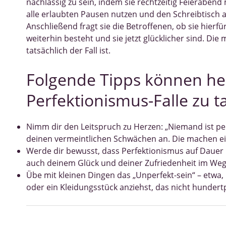
nachlässig zu sein, indem sie rechtzeitig Feierabend
alle erlaubten Pausen nutzen und den Schreibtisch
Anschließend fragt sie die Betroffenen, ob sie hierf
weiterhin besteht und sie jetzt glücklicher sind. Di
tatsächlich der Fall ist.
Folgende Tipps können helf
Perfektionismus-Falle zu 
Nimm dir den Leitspruch zu Herzen: „Niemand ist per
deinen vermeintlichen Schwächen an. Die machen ei
Werde dir bewusst, dass Perfektionismus auf Dauer
auch deinem Glück und deiner Zufriedenheit im Weg
Übe mit kleinen Dingen das „Unperfekt-sein“ – etwa,
oder ein Kleidungsstück anziehst, das nicht hundert