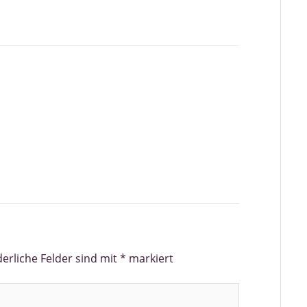
derliche Felder sind mit
*
markiert