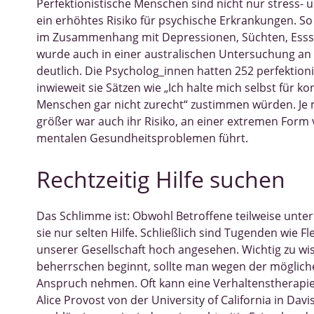
Perfektionistische Menschen sind nicht nur stress
ein erhöhtes Risiko für psychische Erkrankungen. So
im Zusammenhang mit Depressionen, Süchten, Ess
wurde auch in einer australischen Untersuchung an d
deutlich. Die Psycholog_innen hatten 252 perfektio
inwieweit sie Sätzen wie „Ich halte mich selbst für k
Menschen gar nicht zurecht“ zustimmen würden. Je 
größer war auch ihr Risiko, an einer extremen Form 
mentalen Gesundheitsproblemen führt.
Rechtzeitig Hilfe suchen
Das Schlimme ist: Obwohl Betroffene teilweise unt
sie nur selten Hilfe. Schließlich sind Tugenden wie Fl
unserer Gesellschaft hoch angesehen. Wichtig zu wi
beherrschen beginnt, sollte man wegen der möglichen
Anspruch nehmen. Oft kann eine Verhaltenstherapie 
Alice Provost von der University of California in Davis